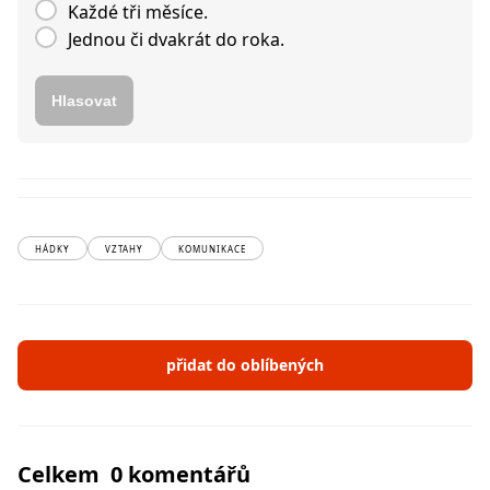
Každé tři měsíce.
Jednou či dvakrát do roka.
Hlasovat
HÁDKY
VZTAHY
KOMUNIKACE
přidat do oblíbených
Celkem 0 komentářů