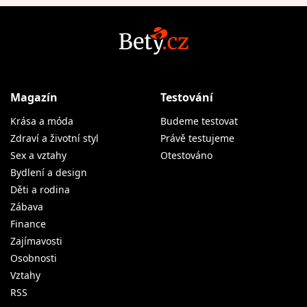
Magazín
Testování
Krása a móda
Budeme testovat
Zdraví a životní styl
Právě testujeme
Sex a vztahy
Otestováno
Bydlení a design
Děti a rodina
Zábava
Finance
Zajímavosti
Osobnosti
Vztahy
RSS