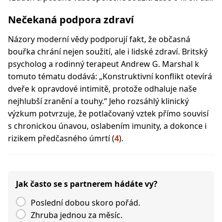
Nečekaná podpora zdraví
Názory moderní vědy podporují fakt, že občasná
bouřka chrání nejen soužití, ale i lidské zdraví. Britský
psycholog a rodinný terapeut Andrew G. Marshal k
tomuto tématu dodává: „Konstruktivní konflikt otevírá
dveře k opravdové intimitě, protože odhaluje naše
nejhlubší zranění a touhy.“ Jeho rozsáhlý klinický
výzkum potvrzuje, že potlačovaný vztek přímo souvisí
s chronickou únavou, oslabením imunity, a dokonce i
rizikem předčasného úmrtí (
4
).
Jak často se s partnerem hádáte vy?
Poslední dobou skoro pořád.
Zhruba jednou za měsíc.