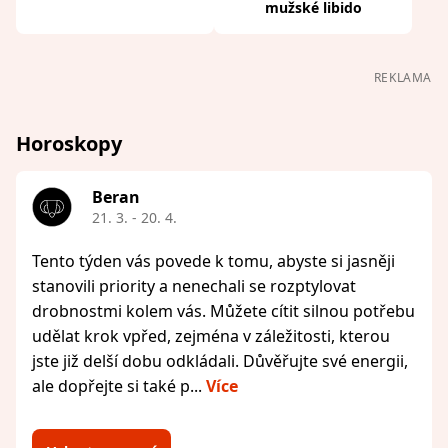
mužské libido
REKLAMA
Horoskopy
Beran
21. 3. - 20. 4.
Tento týden vás povede k tomu, abyste si jasněji
stanovili priority a nenechali se rozptylovat
drobnostmi kolem vás. Můžete cítit silnou potřebu
udělat krok vpřed, zejména v záležitosti, kterou
jste již delší dobu odkládali. Důvěřujte své energii,
ale dopřejte si také p...
Více