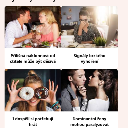
Přílišná náklonnost od
Signály brzkého
ctitele může být děsivá
vyhoření
I dospělí si potřebují
Dominantní ženy
hrát
mohou paralyzovat