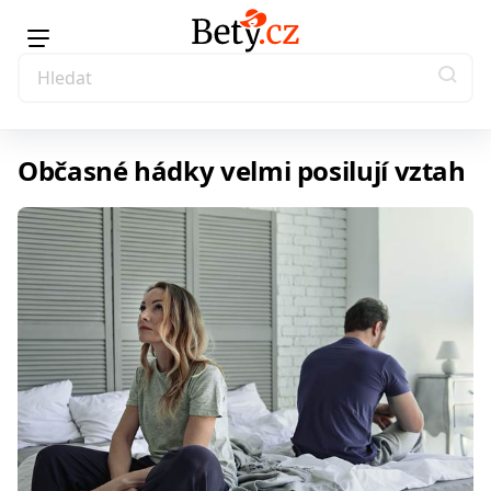
Občasné hádky velmi posilují vztah