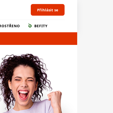
Přihlásit se
ROSTŘENO
BEFITY