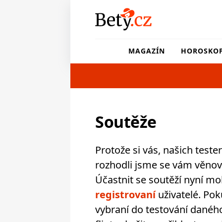
MAGAZÍN
HOROSKO
Soutěže
Protože si vás, našich test
rozhodli jsme se vám věnov
Účastnit se soutěží nyní m
registrovaní
uživatelé. Pok
vybraní do testování danéh