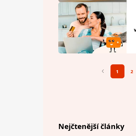
1
2
Nejčtenější články