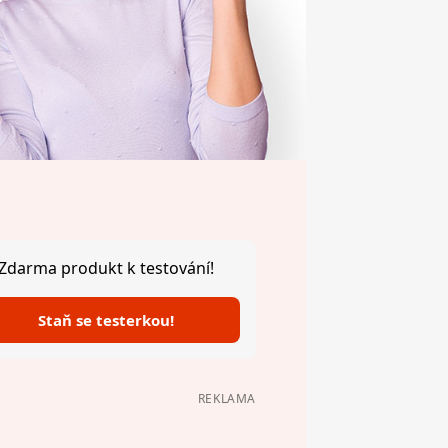
Zdarma produkt k testování!
Staň se testerkou!
REKLAMA