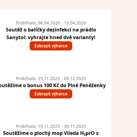
Probíhala: 08.04.2026 - 19.04.2026
Soutěž o balíčky dezinfekcí na prádlo
Sanytol: vyhrajte hned dvě varianty!
Zobrazit výherce
Probíhala: 25.11.2025 - 09.12.2025
outěžíme o bonus 100 Kč do Plné Peněženky
Zobrazit výherce
Probíhala: 19.11.2025 - 30.11.2025
Soutěžíme o plochý mop Vileda H₂prO s