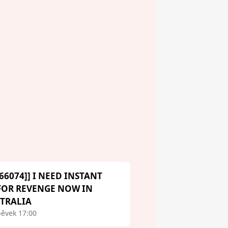
66074]] I NEED INSTANT
 FOR REVENGE NOW IN
STRALIA
pěvek 17:00