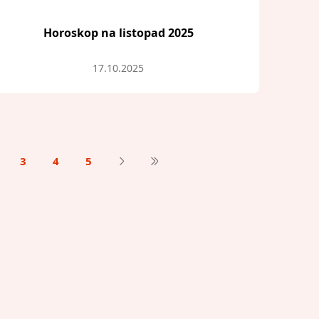
Horoskop na listopad 2025
17.10.2025
3
4
5