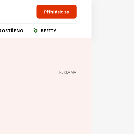
Přihlásit se
ROSTŘENO
BEFITY
REKLAMA