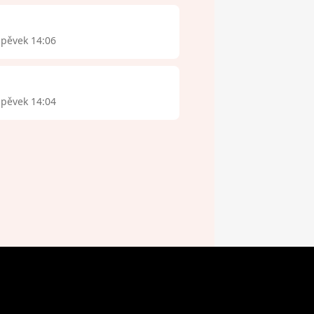
spěvek 14:06
spěvek 14:04