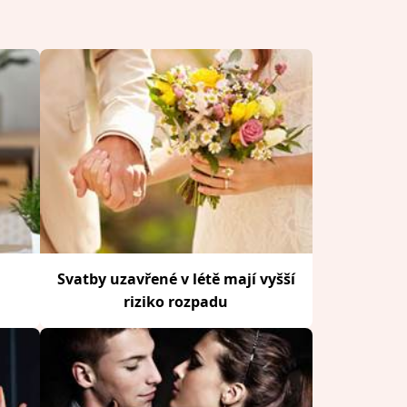
Svatby uzavřené v létě mají vyšší
riziko rozpadu