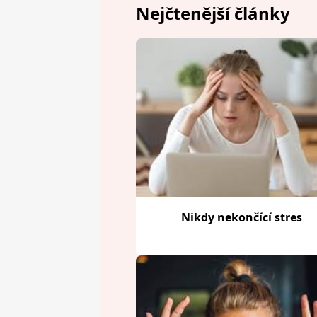
Nejčtenější články
Nikdy nekončící stres