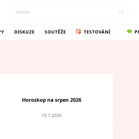
PY
DISKUZE
SOUTĚŽE
TESTOVÁNÍ
P
Horoskop na srpen 2026
19.7.2026