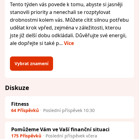
Tento týden vás povede k tomu, abyste si jasněji
stanovili priority a nenechali se rozptylovat
drobnostmi kolem vás. Můžete cítit silnou potřebu
udělat krok vpřed, zejména v záležitosti, kterou
jste již delší dobu odkládali. Důvěřujte své energii,
ale dopřejte si také p...
Více
Vybrat znamení
Diskuze
Fitness
64 Příspěvků
Poslední příspěvek 10:30
Pomůžeme Vám ve Vaší finanční situaci
175 Příspěvků
Poslední příspěvek včera