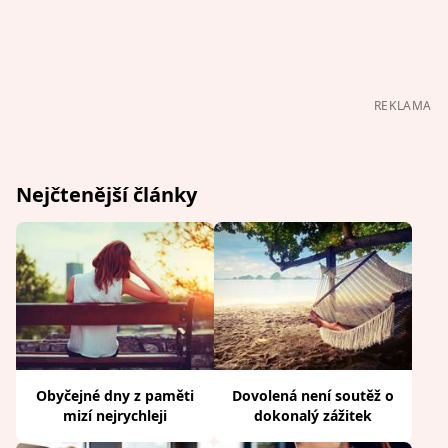
REKLAMA
Nejčtenější články
Obyčejné dny z paměti
Dovolená není soutěž o
mizí nejrychleji
dokonalý zážitek