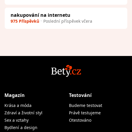
nakupování na internetu
975 Příspěvků
Poslední příspěvek včera
Magazín
Testování
Krása a móda
Budeme testovat
Zdraví a životní styl
Právě testujeme
Sex a vztahy
Otestováno
Bydlení a design