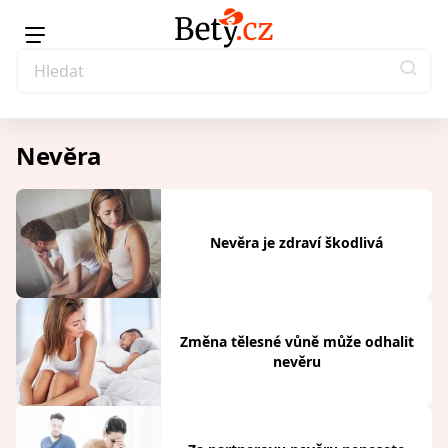
Nevěra
Nevěra je zdraví škodlivá
Změna tělesné vůně může odhalit
nevěru