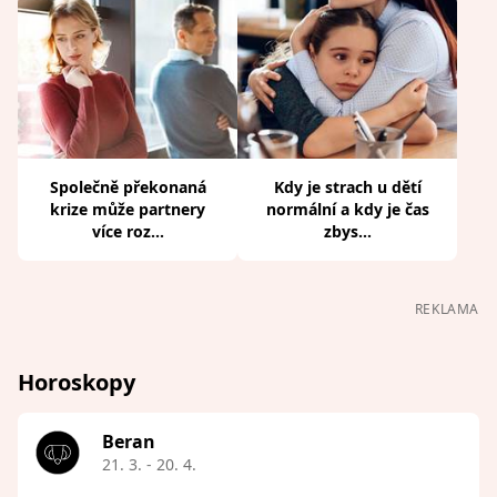
Společně překonaná
Kdy je strach u dětí
krize může partnery
normální a kdy je čas
více roz...
zbys...
REKLAMA
Horoskopy
Beran
21. 3. - 20. 4.