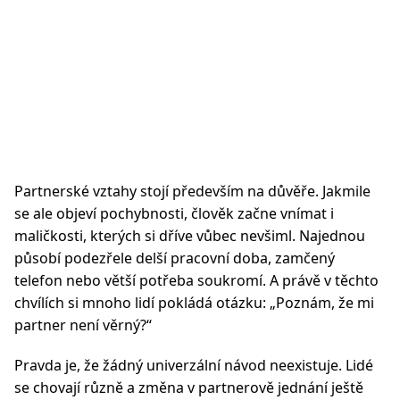
Partnerské vztahy stojí především na důvěře. Jakmile
se ale objeví pochybnosti, člověk začne vnímat i
maličkosti, kterých si dříve vůbec nevšiml. Najednou
působí podezřele delší pracovní doba, zamčený
telefon nebo větší potřeba soukromí. A právě v těchto
chvílích si mnoho lidí pokládá otázku: „Poznám, že mi
partner není věrný?“
Pravda je, že žádný univerzální návod neexistuje. Lidé
se chovají různě a změna v partnerově jednání ještě