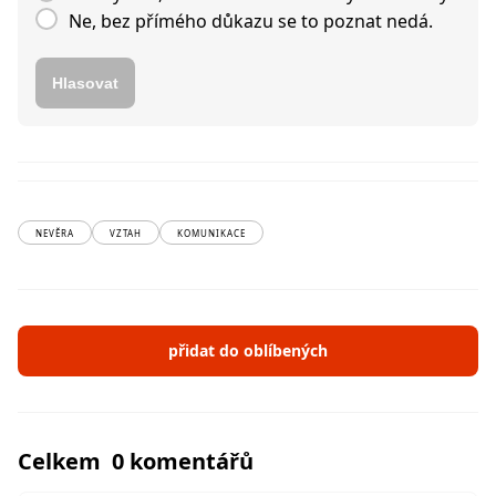
Ne, bez přímého důkazu se to poznat nedá.
Hlasovat
NEVĚRA
VZTAH
KOMUNIKACE
přidat do oblíbených
Celkem 0 komentářů