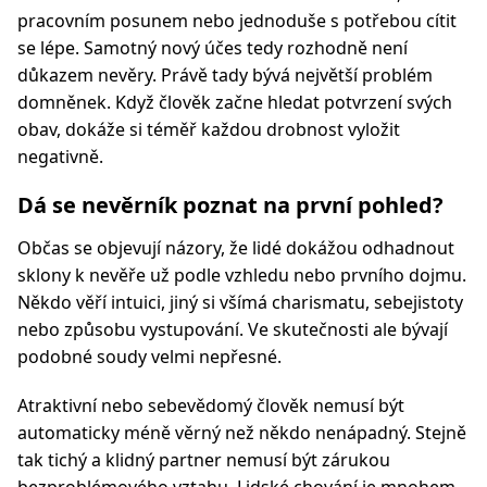
pracovním posunem nebo jednoduše s potřebou cítit
se lépe. Samotný nový účes tedy rozhodně není
důkazem nevěry. Právě tady bývá největší problém
domněnek. Když člověk začne hledat potvrzení svých
obav, dokáže si téměř každou drobnost vyložit
negativně.
Dá se nevěrník poznat na první pohled?
Občas se objevují názory, že lidé dokážou odhadnout
sklony k nevěře už podle vzhledu nebo prvního dojmu.
Někdo věří intuici, jiný si všímá charismatu, sebejistoty
nebo způsobu vystupování. Ve skutečnosti ale bývají
podobné soudy velmi nepřesné.
Atraktivní nebo sebevědomý člověk nemusí být
automaticky méně věrný než někdo nenápadný. Stejně
tak tichý a klidný partner nemusí být zárukou