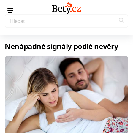
Nenápadné signály podlé nevěry