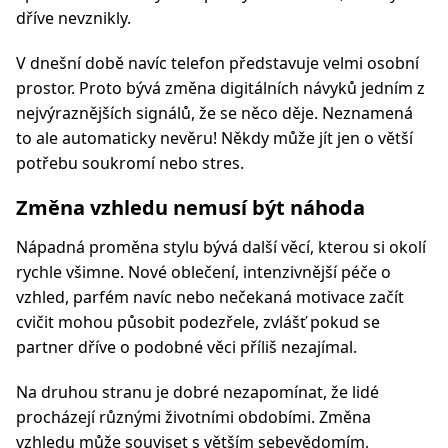
dříve nevznikly.
V dnešní době navíc telefon představuje velmi osobní
prostor. Proto bývá změna digitálních návyků jedním z
nejvýraznějších signálů, že se něco děje. Neznamená
to ale automaticky nevěru! Někdy může jít jen o větší
potřebu soukromí nebo stres.
Změna vzhledu nemusí být náhoda
Nápadná proměna stylu bývá další věcí, kterou si okolí
rychle všimne. Nové oblečení, intenzivnější péče o
vzhled, parfém navíc nebo nečekaná motivace začít
cvičit mohou působit podezřele, zvlášť pokud se
partner dříve o podobné věci příliš nezajímal.
Na druhou stranu je dobré nezapomínat, že lidé
procházejí různými životními obdobími. Změna
vzhledu může souviset s větším sebevědomím,