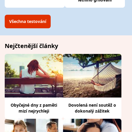
Všechna testování
Nejčtenější články
Obyčejné dny z paměti
Dovolená není soutěž o
mizí nejrychleji
dokonalý zážitek