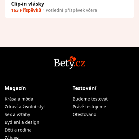
Clip-in vlásky
163 Příspěvků
Poslední příspěvek včera
Magazín
Testování
Krása a móda
Budeme testovat
Zdraví a životní styl
Právě testujeme
Sex a vztahy
Otestováno
Bydlení a design
Děti a rodina
Zábava