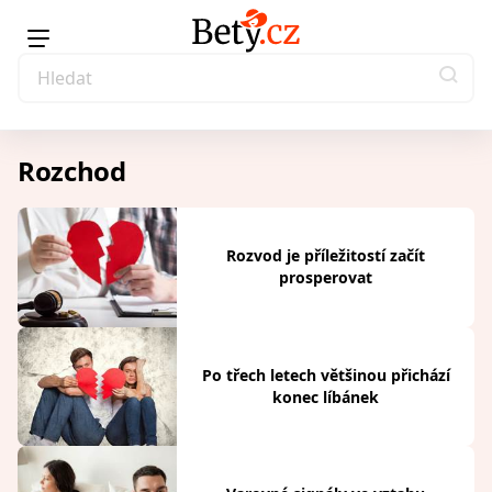
Rozchod
Rozvod je příležitostí začít
prosperovat
Po třech letech většinou přichází
konec líbánek