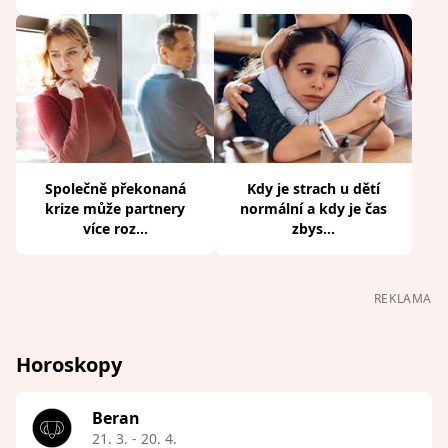
Společně překonaná
Kdy je strach u dětí
krize může partnery
normální a kdy je čas
více roz...
zbys...
REKLAMA
Horoskopy
Beran
21. 3. - 20. 4.