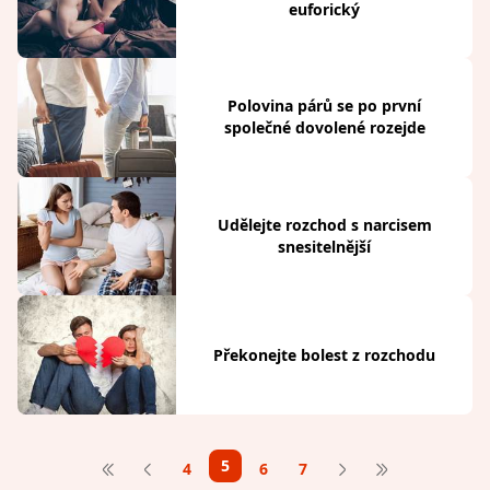
euforický
Polovina párů se po první
společné dovolené rozejde
Udělejte rozchod s narcisem
snesitelnější
Překonejte bolest z rozchodu
5
4
6
7