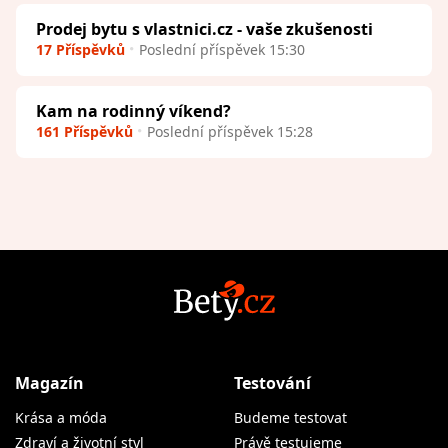
Prodej bytu s vlastnici.cz - vaše zkušenosti
17 Příspěvků
Poslední příspěvek 15:30
Kam na rodinný víkend?
161 Příspěvků
Poslední příspěvek 15:28
Magazín
Testování
Krása a móda
Budeme testovat
Zdraví a životní styl
Právě testujeme