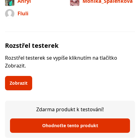
Anryl
Monika_Spalenkova
Fluli
Rozstřel testerek
Rozstřel testerek se vypíše kliknutím na tlačítko
Zobrazit.
Zobrazit
Zdarma produkt k testování!
Ohodnoťte tento produkt