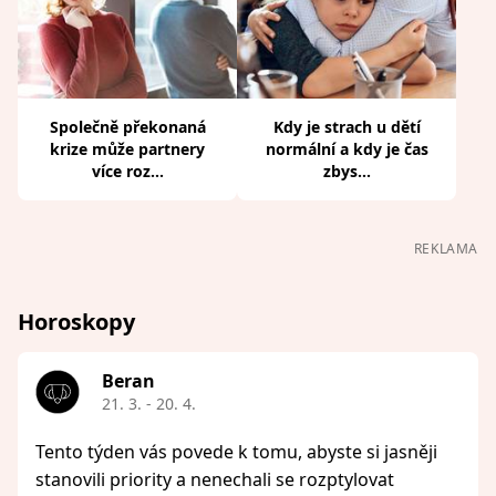
Společně překonaná
Kdy je strach u dětí
krize může partnery
normální a kdy je čas
více roz...
zbys...
REKLAMA
Horoskopy
Beran
21. 3. - 20. 4.
Tento týden vás povede k tomu, abyste si jasněji
stanovili priority a nenechali se rozptylovat