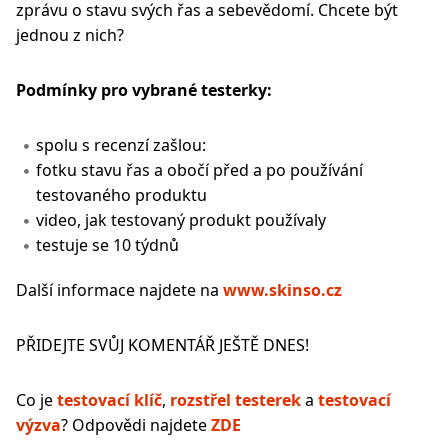
zprávu o stavu svých řas a sebevědomí. Chcete být
jednou z nich?
Podmínky pro vybrané testerky:
spolu s recenzí zašlou:
fotku stavu řas a obočí před a po používání
testovaného produktu
video, jak testovaný produkt používaly
testuje se 10 týdnů
Další informace najdete na
www.skinso.cz
PŘIDEJTE SVŮJ KOMENTÁŘ JEŠTĚ DNES!
Co je
testovací klíč
,
rozstřel testerek
a
testovací
výzva
? Odpovědi najdete
ZDE