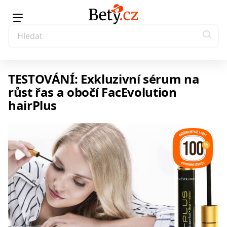
TESTOVÁNÍ: Exkluzivní sérum na
růst řas a obočí FacEvolution
hairPlus