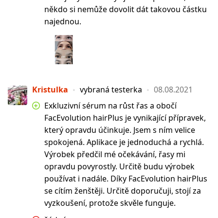
někdo si nemůže dovolit dát takovou částku
najednou.
Kristulka
vybraná testerka
08.08.2021
Exkluzivní sérum na růst řas a obočí
FacEvolution hairPlus je vynikající přípravek,
který opravdu účinkuje. Jsem s ním velice
spokojená. Aplikace je jednoduchá a rychlá.
Výrobek předčil mé očekávání, řasy mi
opravdu povyrostly. Určitě budu výrobek
používat i nadále. Díky FacEvolution hairPlus
se cítím ženštěji. Určitě doporučuji, stojí za
vyzkoušení, protože skvěle funguje.