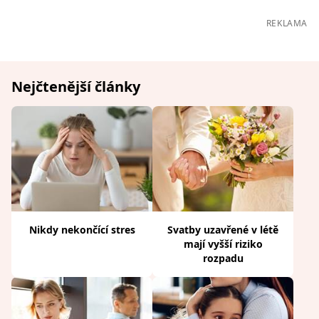
REKLAMA
Nejčtenější články
Nikdy nekončící stres
Svatby uzavřené v létě
mají vyšší riziko
rozpadu