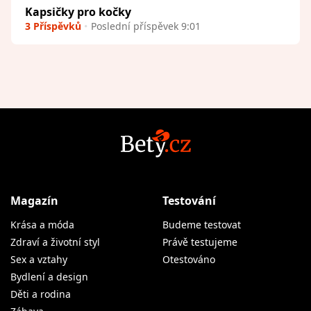
Kapsičky pro kočky
3 Příspěvků
Poslední příspěvek 9:01
Magazín
Testování
Krása a móda
Budeme testovat
Zdraví a životní styl
Právě testujeme
Sex a vztahy
Otestováno
Bydlení a design
Děti a rodina