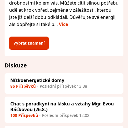
drobnostmi kolem vás. Můžete cítit silnou potřebu
udělat krok vpřed, zejména v záležitosti, kterou
jste již delší dobu odkládali. Důvěřujte své energii,
ale dopřejte si také p...
Více
Vybrat znamení
Diskuze
Nízkoenergetické domy
86 Příspěvků
Poslední příspěvek 13:38
Chat s poradkyní na lásku a vztahy Mgr. Evou
Ráčkovou (26.8.)
100 Příspěvků
Poslední příspěvek 12:02