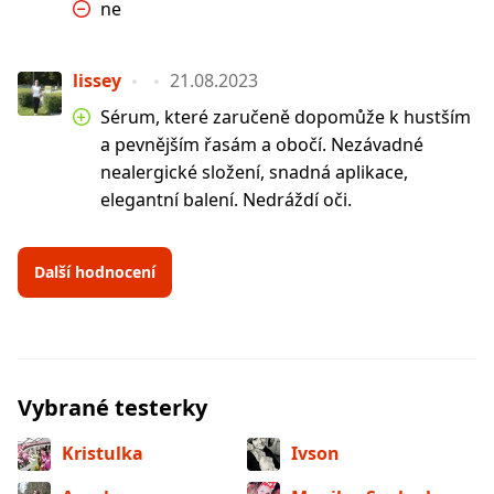
ne
lissey
21.08.2023
Sérum, které zaručeně dopomůže k hustším
a pevnějším řasám a obočí. Nezávadné
nealergické složení, snadná aplikace,
elegantní balení. Nedráždí oči.
Další hodnocení
Vybrané testerky
Kristulka
Ivson