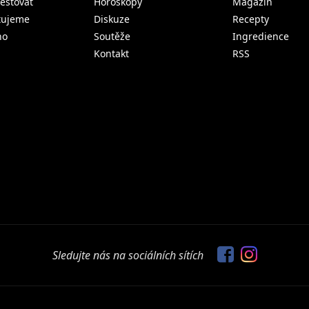
estovat
Horoskopy
Magazín
tujeme
Diskuze
Recepty
no
Soutěže
Ingredience
Kontakt
RSS
Sledujte nás na sociálních sítích