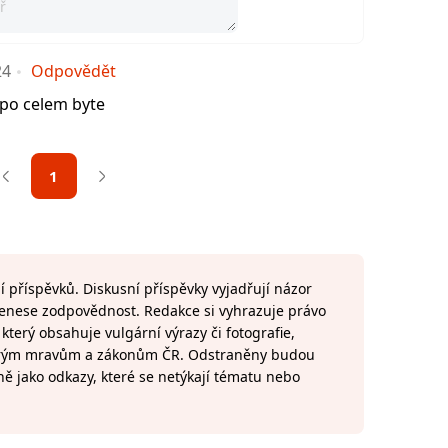
24
Odpovědět
 po celem byte
1
 příspěvků. Diskusní příspěvky vyjadřují názor
 nenese zodpovědnost. Redakce si vyhrazuje právo
terý obsahuje vulgární výrazy či fotografie,
brým mravům a zákonům ČR. Odstraněny budou
ně jako odkazy, které se netýkají tématu nebo