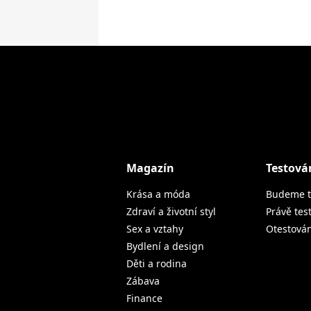
Magazín
Testová
Krása a móda
Budeme t
Zdraví a životní styl
Právě tes
Sex a vztahy
Otestová
Bydlení a design
Děti a rodina
Zábava
Finance