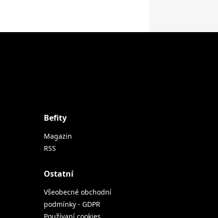
Befity
Magazin
RSS
Ostatní
Všeobecné obchodní
podmínky - GDPR
Používaní cookies