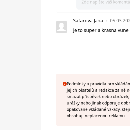
Safarova Jana
05.03.20
Je to super a krasna vune
Podmínky a pravidla pro vkládání
jejich pisatelů a redakce za ně
smazat příspěvek nebo obrázek, k
urážky nebo jinak odporuje do
opakovaně vkládané vzkazy, stej
obsahují neplacenou reklamu.