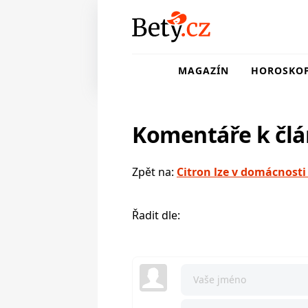
MAGAZÍN
HOROSKO
Komentáře k čl
Zpět na:
Citron lze v domácnosti 
Řadit dle: