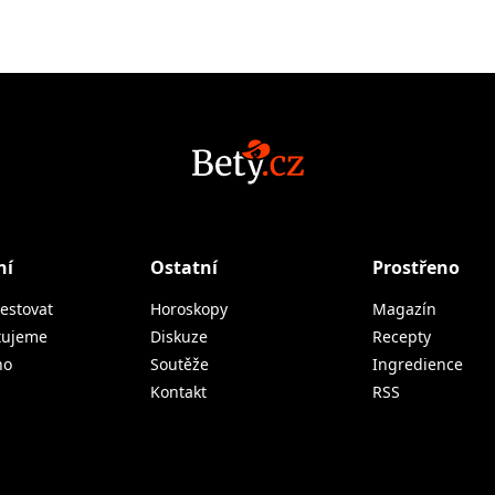
ní
Ostatní
Prostřeno
estovat
Horoskopy
Magazín
tujeme
Diskuze
Recepty
no
Soutěže
Ingredience
Kontakt
RSS