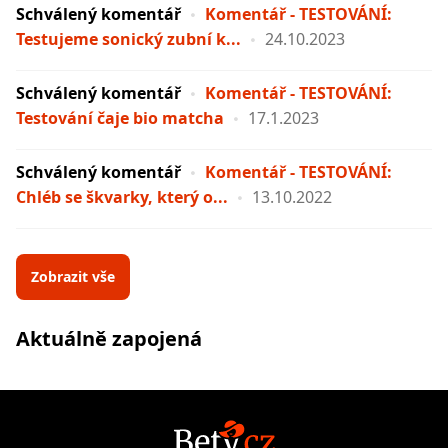
Schválený komentář
Komentář - TESTOVÁNÍ:
Testujeme sonický zubní k...
24.10.2023
Schválený komentář
Komentář - TESTOVÁNÍ:
Testování čaje bio matcha
17.1.2023
Schválený komentář
Komentář - TESTOVÁNÍ:
Chléb se škvarky, který o...
13.10.2022
Zobrazit vše
Aktuálně zapojená