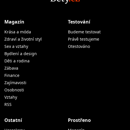
Magazín
Testování
Krása a móda
Budeme testovat
Zdraví a životní styl
Právě testujeme
Sex a vztahy
Otestováno
Bydlení a design
Děti a rodina
Zábava
Finance
Zajímavosti
Osobnosti
Vztahy
RSS
Ostatní
Prostřeno