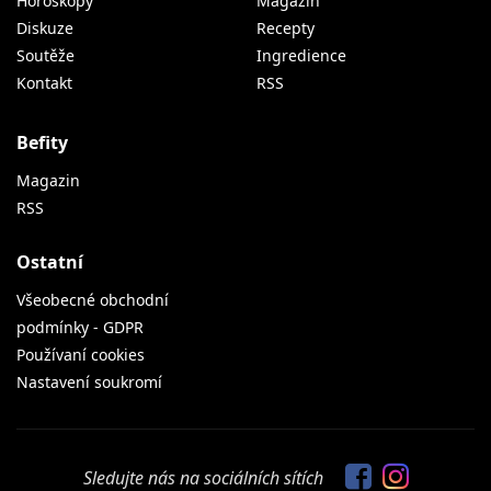
Horoskopy
Magazín
Diskuze
Recepty
Soutěže
Ingredience
Kontakt
RSS
Befity
Magazin
RSS
Ostatní
Všeobecné obchodní
podmínky - GDPR
Používaní cookies
Nastavení soukromí
Sledujte nás na sociálních sítích