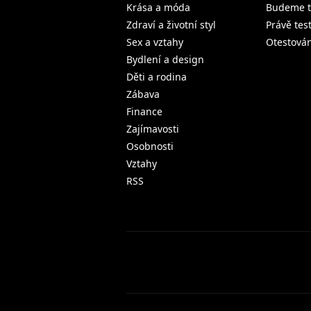
Krása a móda
Budeme t
Zdraví a životní styl
Právě tes
Sex a vztahy
Otestová
Bydlení a design
Děti a rodina
Zábava
Finance
Zajímavosti
Osobnosti
Vztahy
RSS