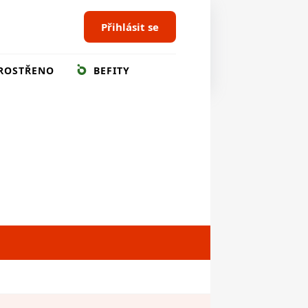
Přihlásit se
ROSTŘENO
BEFITY