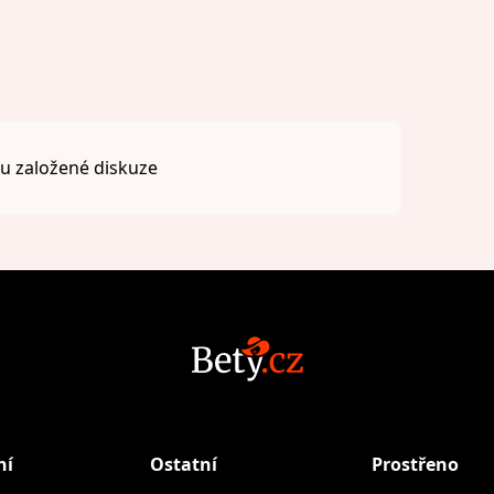
 založené diskuze
ní
Ostatní
Prostřeno