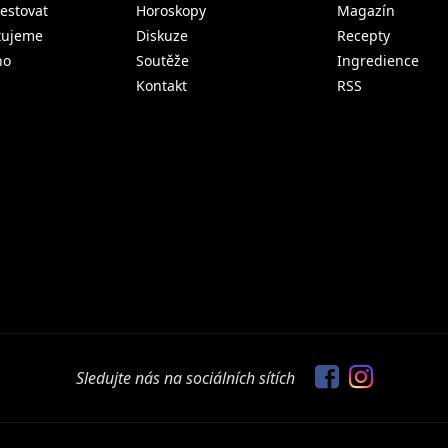
estovat
Horoskopy
Magazín
tujeme
Diskuze
Recepty
no
Soutěže
Ingredience
Kontakt
RSS
Sledujte nás na sociálních sítích