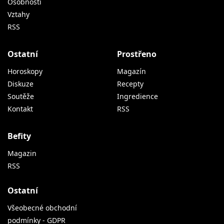
Osobnosti
Vztahy
RSS
Ostatní
Prostřeno
Horoskopy
Magazín
Diskuze
Recepty
Soutěže
Ingredience
Kontakt
RSS
Befity
Magazin
RSS
Ostatní
Všeobecné obchodní
podmínky - GDPR