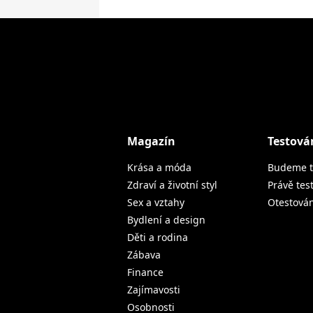
Magazín
Testová
Krása a móda
Budeme t
Zdraví a životní styl
Právě tes
Sex a vztahy
Otestová
Bydlení a design
Děti a rodina
Zábava
Finance
Zajímavosti
Osobnosti