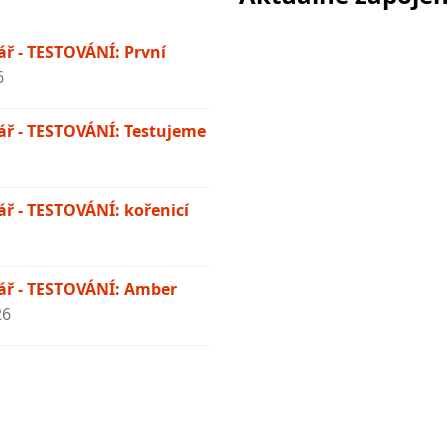
ř - TESTOVÁNÍ: První
6
ř - TESTOVÁNÍ: Testujeme
ř - TESTOVÁNÍ: kořenicí
ř - TESTOVÁNÍ: Amber
26