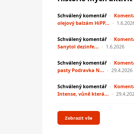
Schválený komentář
Komentá
olejový balzám HiPP...
1.6.202
Schválený komentář
Komentá
Sanytol dezinfe...
1.6.2026
Schválený komentář
Komentá
pasty Podravka N...
29.4.2026
Schválený komentář
Komentá
Intense, vůně která...
29.4.20
Zobrazit vše