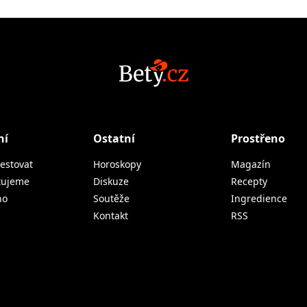
ní
Ostatní
Prostřeno
estovat
Horoskopy
Magazín
tujeme
Diskuze
Recepty
no
Soutěže
Ingredience
Kontakt
RSS