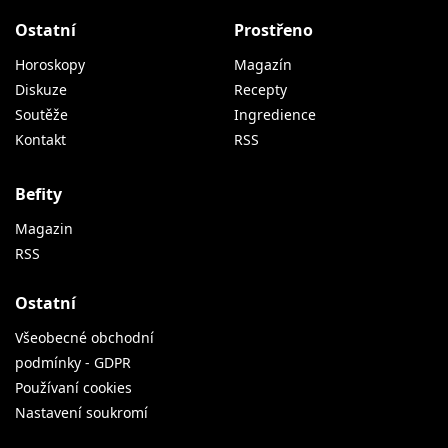
Ostatní
Prostřeno
Horoskopy
Magazín
Diskuze
Recepty
Soutěže
Ingredience
Kontakt
RSS
Befity
Magazin
RSS
Ostatní
Všeobecné obchodní
podmínky - GDPR
Používaní cookies
Nastavení soukromí