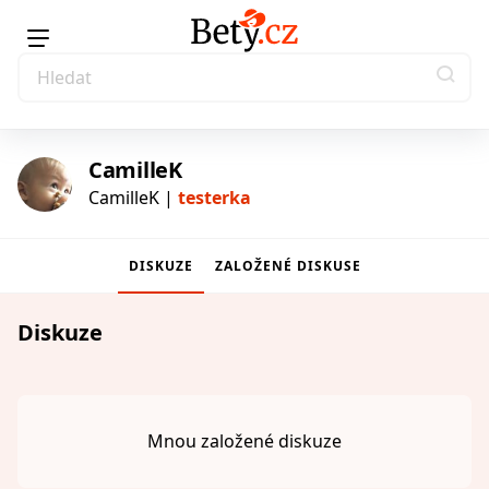
CamilleK
CamilleK |
testerka
DISKUZE
ZALOŽENÉ DISKUSE
testerka
Diskuze
Mnou založené diskuze