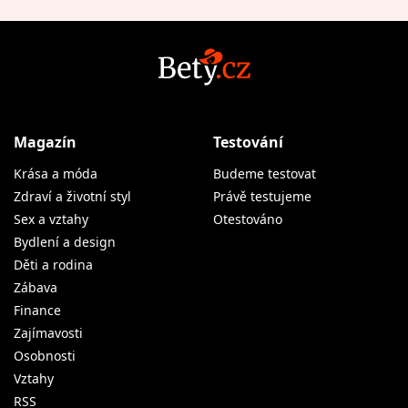
Magazín
Testování
Krása a móda
Budeme testovat
Zdraví a životní styl
Právě testujeme
Sex a vztahy
Otestováno
Bydlení a design
Děti a rodina
Zábava
Finance
Zajímavosti
Osobnosti
Vztahy
RSS