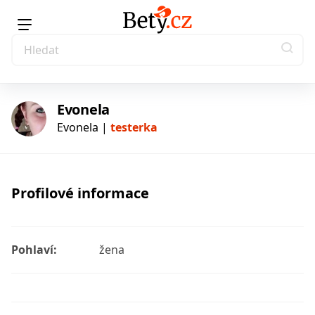
Evonela
Evonela |
testerka
testerka
Profilové informace
Pohlaví:
žena