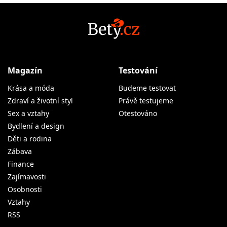
Magazín
Testování
Krása a móda
Budeme testovat
Zdraví a životní styl
Právě testujeme
Sex a vztahy
Otestováno
Bydlení a design
Děti a rodina
Zábava
Finance
Zajímavosti
Osobnosti
Vztahy
RSS