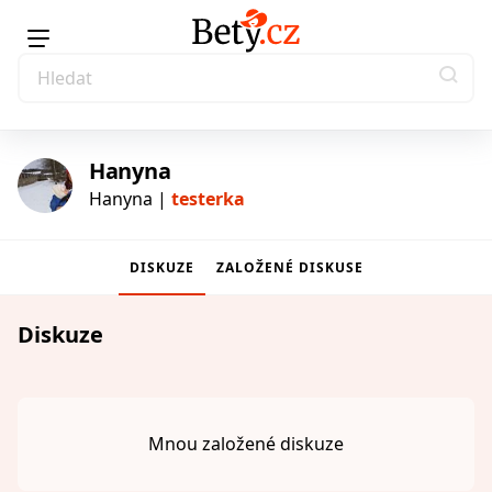
Hanyna
Hanyna |
testerka
DISKUZE
ZALOŽENÉ DISKUSE
testerka
Diskuze
Mnou založené diskuze