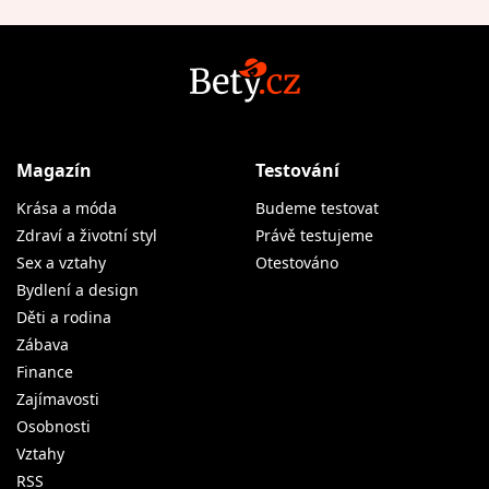
Magazín
Testování
Krása a móda
Budeme testovat
Zdraví a životní styl
Právě testujeme
Sex a vztahy
Otestováno
Bydlení a design
Děti a rodina
Zábava
Finance
Zajímavosti
Osobnosti
Vztahy
RSS