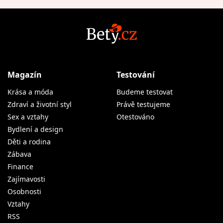
Magazín
Testování
Krása a móda
Budeme testovat
Zdraví a životní styl
Právě testujeme
Sex a vztahy
Otestováno
Bydlení a design
Děti a rodina
Zábava
Finance
Zajímavosti
Osobnosti
Vztahy
RSS