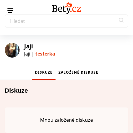
Jaji
Jaji |
testerka
DISKUZE
ZALOŽENÉ DISKUSE
testerka
Diskuze
Mnou založené diskuze