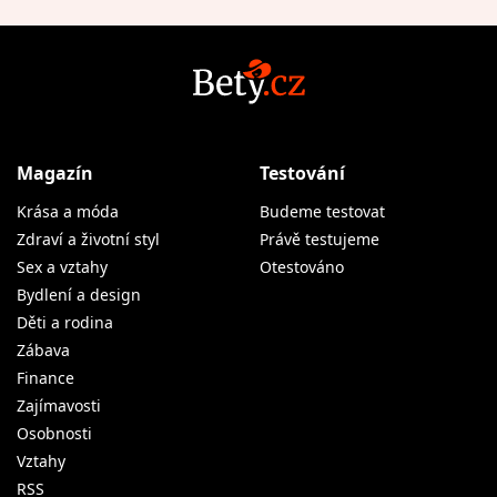
Magazín
Testování
Krása a móda
Budeme testovat
Zdraví a životní styl
Právě testujeme
Sex a vztahy
Otestováno
Bydlení a design
Děti a rodina
Zábava
Finance
Zajímavosti
Osobnosti
Vztahy
RSS