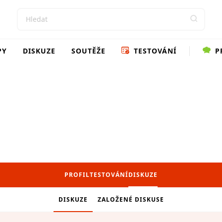
PY
DISKUZE
SOUTĚŽE
TESTOVÁNÍ
P
PROFIL
TESTOVÁNÍ
DISKUZE
DISKUZE
ZALOŽENÉ DISKUSE