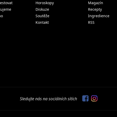
estovat
Horoskopy
Magazín
tujeme
Diskuze
Recepty
no
Soutěže
Ingredience
Kontakt
RSS
Sledujte nás na sociálních sítích