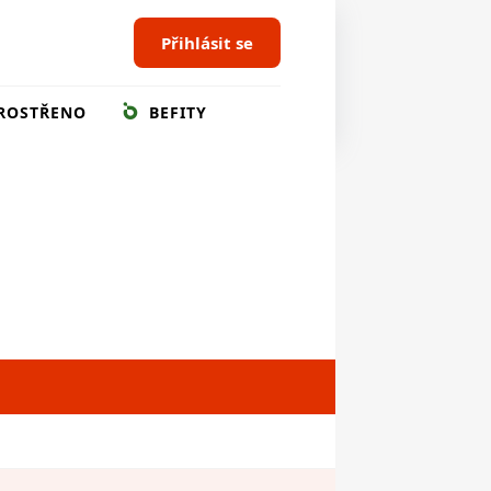
Přihlásit se
ROSTŘENO
BEFITY