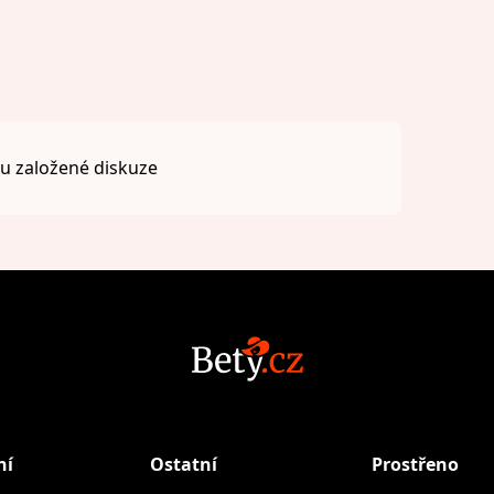
 založené diskuze
ní
Ostatní
Prostřeno