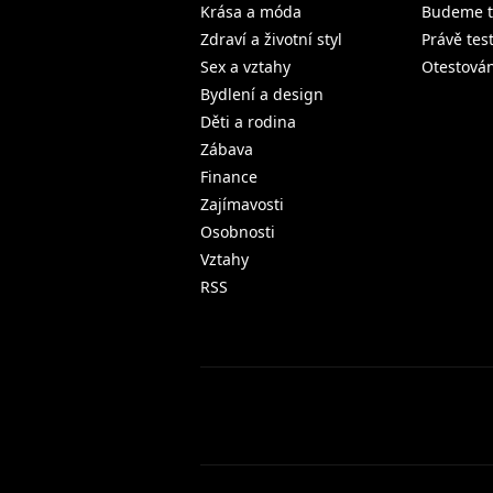
Krása a móda
Budeme t
Zdraví a životní styl
Právě tes
Sex a vztahy
Otestová
Bydlení a design
Děti a rodina
Zábava
Finance
Zajímavosti
Osobnosti
Vztahy
RSS