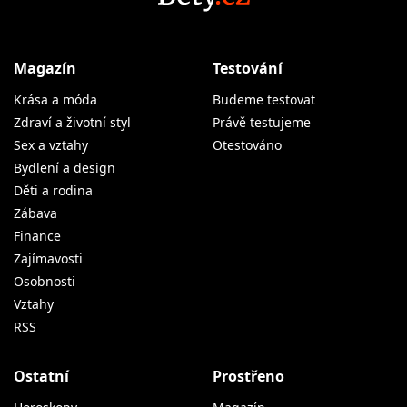
Magazín
Testování
Krása a móda
Budeme testovat
Zdraví a životní styl
Právě testujeme
Sex a vztahy
Otestováno
Bydlení a design
Děti a rodina
Zábava
Finance
Zajímavosti
Osobnosti
Vztahy
RSS
Ostatní
Prostřeno