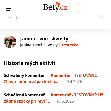
Janina_tvori_skvosty
Janina_tvori_skvosty |
testerka
Historie mých aktivit
testerka
Schválený komentář
Komentář - TESTOVÁNÍ:
Zbavte prádlo zápachu i b...
29.4.2026
Schválený komentář
Komentář - TESTOVÁNÍ: Už
žádné slzičky při mytí...
19.5.2025