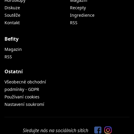
Horoskopy
Magazín
Diskuze
Recepty
Soutěže
Ingredience
Kontakt
RSS
Befity
Magazin
RSS
Ostatní
Všeobecné obchodní
podmínky - GDPR
Používaní cookies
Nastavení soukromí
Sledujte nás na sociálních sítích