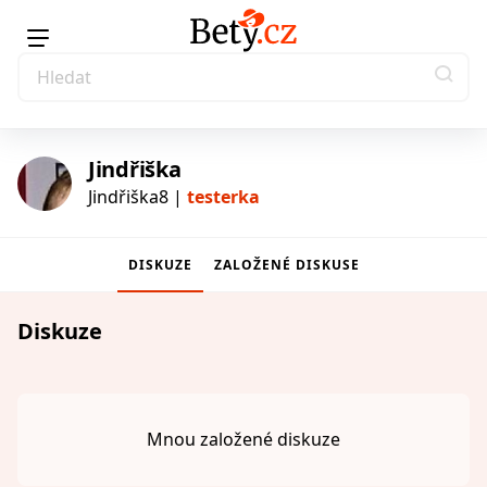
Jindřiška
Jindřiška8 |
testerka
DISKUZE
ZALOŽENÉ DISKUSE
testerka
Diskuze
Mnou založené diskuze