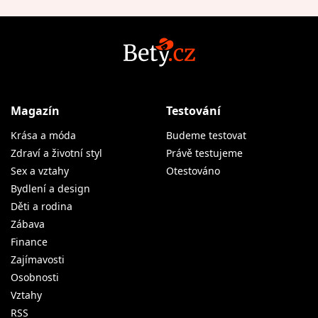
Magazín
Testování
Krása a móda
Budeme testovat
Zdraví a životní styl
Právě testujeme
Sex a vztahy
Otestováno
Bydlení a design
Děti a rodina
Zábava
Finance
Zajímavosti
Osobnosti
Vztahy
RSS