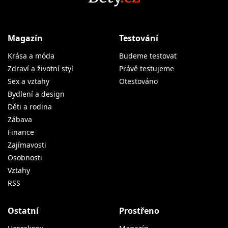
Magazín
Testování
Krása a móda
Budeme testovat
Zdraví a životní styl
Právě testujeme
Sex a vztahy
Otestováno
Bydlení a design
Děti a rodina
Zábava
Finance
Zajímavosti
Osobnosti
Vztahy
RSS
Ostatní
Prostřeno