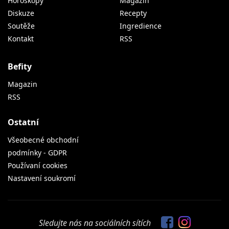
Horoskopy
Magazín
Diskuze
Recepty
Soutěže
Ingredience
Kontakt
RSS
Befity
Magazin
RSS
Ostatní
Všeobecné obchodní
podmínky - GDPR
Používaní cookies
Nastavení soukromí
Sledujte nás na sociálních sítích