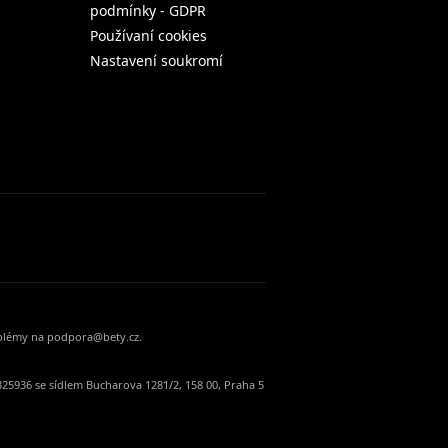
podmínky - GDPR
Používaní cookies
Nastavení soukromí
oblémy na podpora@bety.cz.
25936 se sídlem Bucharova 1281/2, 158 00, Praha 5