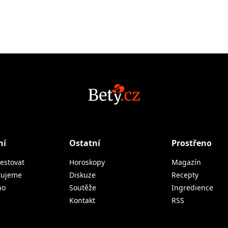
ní
Ostatní
Prostřeno
estovat
Horoskopy
Magazín
tujeme
Diskuze
Recepty
no
Soutěže
Ingredience
Kontakt
RSS