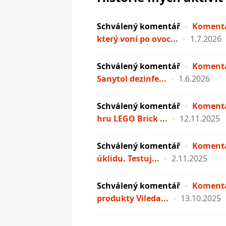
Schválený komentář
Komentá
který voní po ovoc...
1.7.2026
Schválený komentář
Komentá
Sanytol dezinfe...
1.6.2026
Schválený komentář
Komentá
hru LEGO Brick ...
12.11.2025
Schválený komentář
Komentá
úklidu. Testuj...
2.11.2025
Schválený komentář
Komentá
produkty Vileda...
13.10.2025