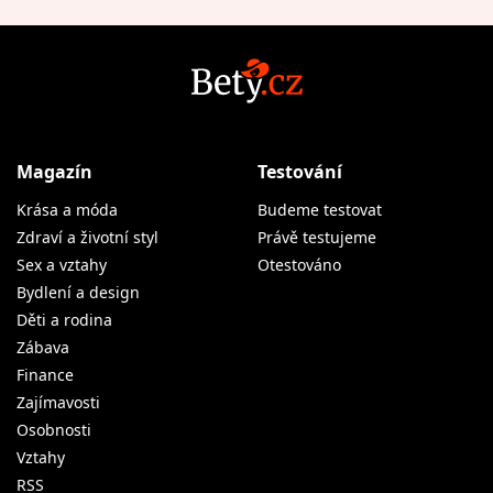
Magazín
Testování
Krása a móda
Budeme testovat
Zdraví a životní styl
Právě testujeme
Sex a vztahy
Otestováno
Bydlení a design
Děti a rodina
Zábava
Finance
Zajímavosti
Osobnosti
Vztahy
RSS