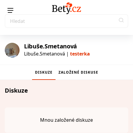
Libuše.Smetanová
Libuše.Smetanová |
testerka
DISKUZE
ZALOŽENÉ DISKUSE
testerka
Diskuze
Mnou založené diskuze