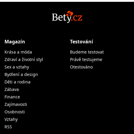
Magazín
Testování
Krása a móda
Budeme testovat
Zdraví a životní styl
Právě testujeme
Sex a vztahy
Otestováno
Bydlení a design
Děti a rodina
Zábava
Finance
Zajímavosti
Osobnosti
Vztahy
RSS