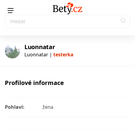
Luonnatar
Luonnatar |
testerka
testerka
Profilové informace
Pohlaví:
žena