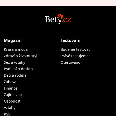
Magazín
Testování
Krása a móda
Budeme testovat
Zdraví a životní styl
Právě testujeme
Sex a vztahy
Otestováno
Bydlení a design
Děti a rodina
Zábava
Finance
Zajímavosti
Osobnosti
Vztahy
RSS