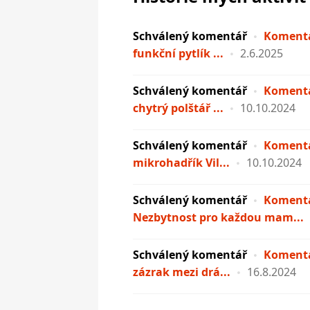
Schválený komentář
Komentá
funkční pytlík ...
2.6.2025
Schválený komentář
Komentá
chytrý polštář ...
10.10.2024
Schválený komentář
Komentá
mikrohadřík Vil...
10.10.2024
Schválený komentář
Komentá
Nezbytnost pro každou mam...
Schválený komentář
Komentá
zázrak mezi drá...
16.8.2024