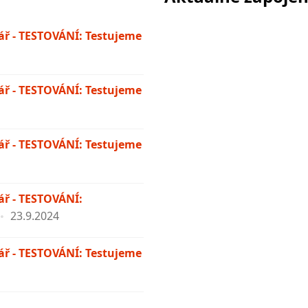
ř - TESTOVÁNÍ: Testujeme
ř - TESTOVÁNÍ: Testujeme
ř - TESTOVÁNÍ: Testujeme
ř - TESTOVÁNÍ:
23.9.2024
ř - TESTOVÁNÍ: Testujeme