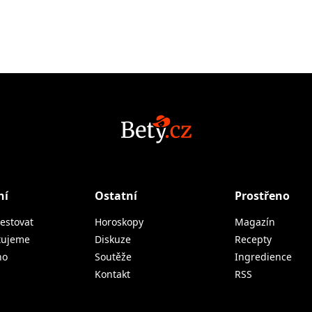
ní
Ostatní
Prostřeno
estovat
Horoskopy
Magazín
tujeme
Diskuze
Recepty
no
Soutěže
Ingredience
Kontakt
RSS