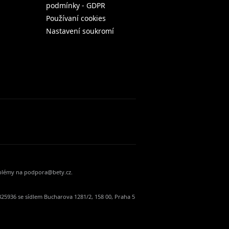
podmínky - GDPR
Používaní cookies
Nastavení soukromí
oblémy na podpora@bety.cz.
25936 se sídlem Bucharova 1281/2, 158 00, Praha 5