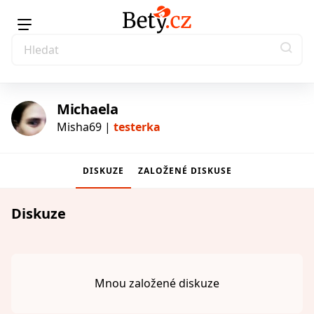
Michaela
Misha69 |
testerka
DISKUZE
ZALOŽENÉ DISKUSE
testerka
Diskuze
Mnou založené diskuze