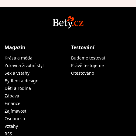
Magazín
Testování
Krása a móda
Budeme testovat
Zdraví a životní styl
Právě testujeme
Sex a vztahy
Otestováno
Bydlení a design
Děti a rodina
Zábava
Finance
Zajímavosti
Osobnosti
Vztahy
RSS