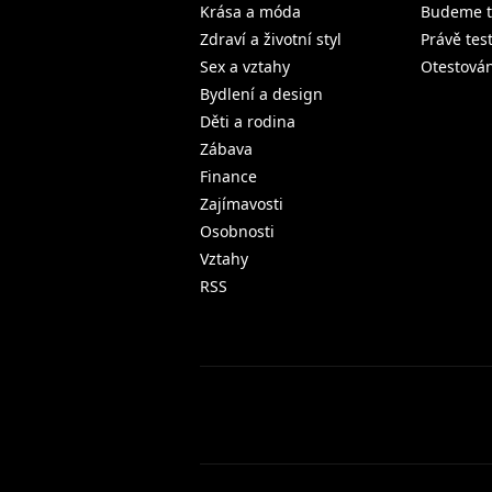
Krása a móda
Budeme t
Zdraví a životní styl
Právě tes
Sex a vztahy
Otestová
Bydlení a design
Děti a rodina
Zábava
Finance
Zajímavosti
Osobnosti
Vztahy
RSS