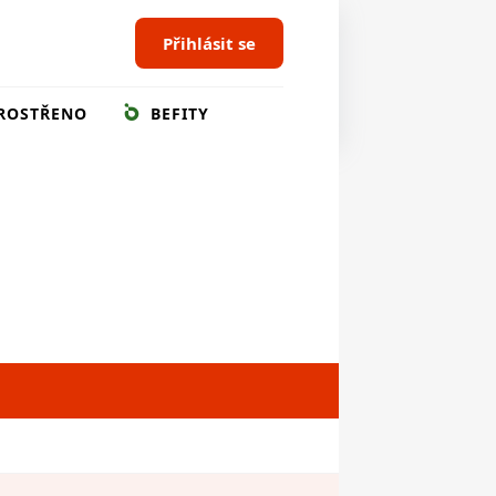
Přihlásit se
ROSTŘENO
BEFITY