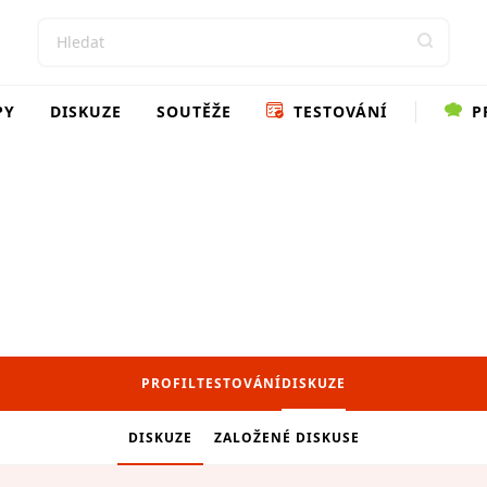
PY
DISKUZE
SOUTĚŽE
TESTOVÁNÍ
P
PROFIL
TESTOVÁNÍ
DISKUZE
DISKUZE
ZALOŽENÉ DISKUSE