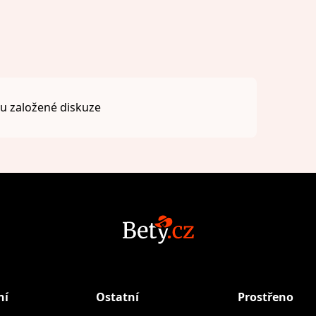
 založené diskuze
ní
Ostatní
Prostřeno