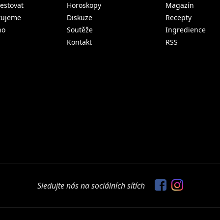
estovat
Horoskopy
Magazín
tujeme
Diskuze
Recepty
no
Soutěže
Ingredience
Kontakt
RSS
Sledujte nás na sociálních sítích