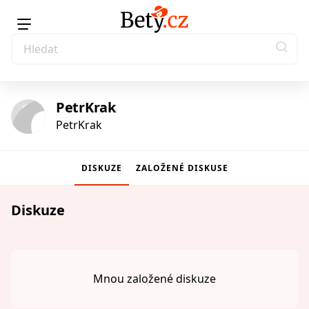
PetrKrak
PetrKrak
DISKUZE
ZALOŽENÉ DISKUSE
Diskuze
Mnou založené diskuze