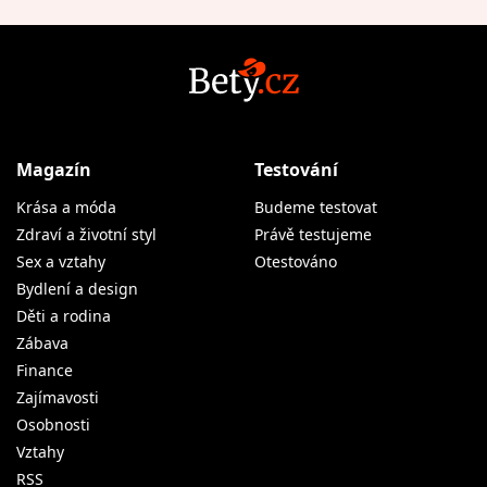
Magazín
Testování
Krása a móda
Budeme testovat
Zdraví a životní styl
Právě testujeme
Sex a vztahy
Otestováno
Bydlení a design
Děti a rodina
Zábava
Finance
Zajímavosti
Osobnosti
Vztahy
RSS