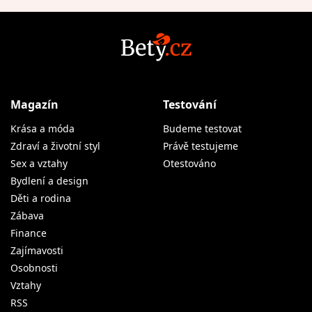
Magazín
Testování
Krása a móda
Budeme testovat
Zdraví a životní styl
Právě testujeme
Sex a vztahy
Otestováno
Bydlení a design
Děti a rodina
Zábava
Finance
Zajímavosti
Osobnosti
Vztahy
RSS