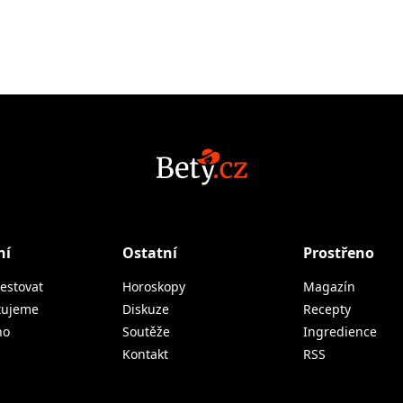
ní
Ostatní
Prostřeno
estovat
Horoskopy
Magazín
tujeme
Diskuze
Recepty
no
Soutěže
Ingredience
Kontakt
RSS