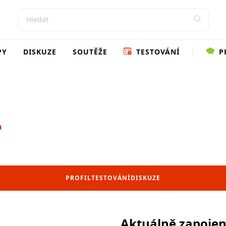
PY
DISKUZE
SOUTĚŽE
TESTOVÁNÍ
P
a
PROFIL
TESTOVÁNÍ
DISKUZE
Aktuálně zapoje