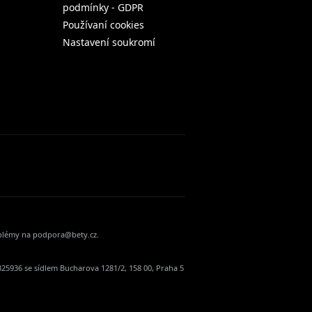
podmínky - GDPR
Používaní cookies
Nastavení soukromí
oblémy na podpora@bety.cz.
25936 se sídlem Bucharova 1281/2, 158 00, Praha 5