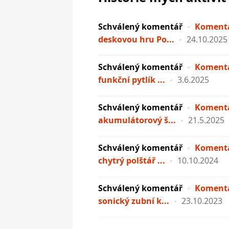
Schválený komentář
Komentá
deskovou hru Po...
24.10.2025
Schválený komentář
Komentá
funkční pytlík ...
3.6.2025
Schválený komentář
Komentá
akumulátorový š...
21.5.2025
Schválený komentář
Komentá
chytrý polštář ...
10.10.2024
Schválený komentář
Komentá
sonický zubní k...
23.10.2023