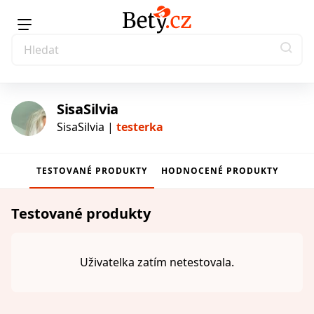
SisaSilvia
SisaSilvia |
testerka
TESTOVANÉ PRODUKTY
HODNOCENÉ PRODUKTY
testerka
Testované produkty
Uživatelka zatím netestovala.