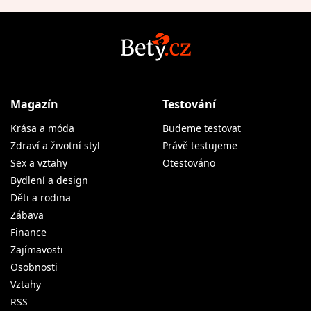
Magazín
Testování
Krása a móda
Budeme testovat
Zdraví a životní styl
Právě testujeme
Sex a vztahy
Otestováno
Bydlení a design
Děti a rodina
Zábava
Finance
Zajímavosti
Osobnosti
Vztahy
RSS