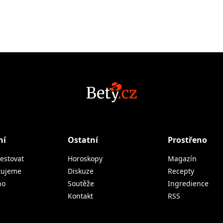
ní
Ostatní
Prostřeno
estovat
Horoskopy
Magazín
tujeme
Diskuze
Recepty
no
Soutěže
Ingredience
Kontakt
RSS