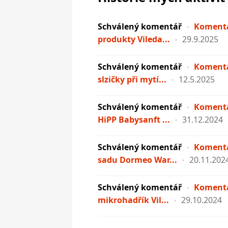
Schválený komentář
Komentá
produkty Vileda...
29.9.2025
Schválený komentář
Komentá
slzičky při mytí...
12.5.2025
Schválený komentář
Komentá
HiPP Babysanft ...
31.12.2024
Schválený komentář
Komentá
sadu Dormeo War...
20.11.202
Schválený komentář
Komentá
mikrohadřík Vil...
29.10.2024