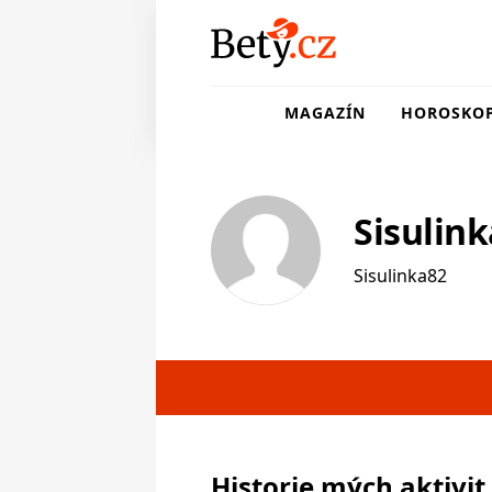
MAGAZÍN
HOROSKO
Sisulin
Sisulinka82
Historie mých aktivit