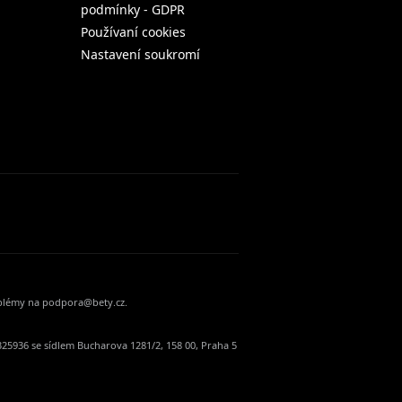
podmínky - GDPR
Používaní cookies
Nastavení soukromí
oblémy na podpora@bety.cz.
25936 se sídlem Bucharova 1281/2, 158 00, Praha 5