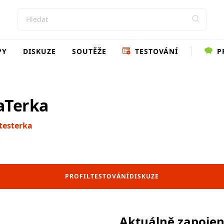
PY
DISKUZE
SOUTĚŽE
TESTOVÁNÍ
P
aTerka
testerka
PROFIL
TESTOVÁNÍ
DISKUZE
Aktuálně zapoje