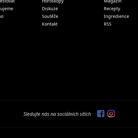
estovat
Horoskopy
Magazín
tujeme
Diskuze
Recepty
no
Soutěže
Ingredience
Kontakt
RSS
Sledujte nás na sociálních sítích