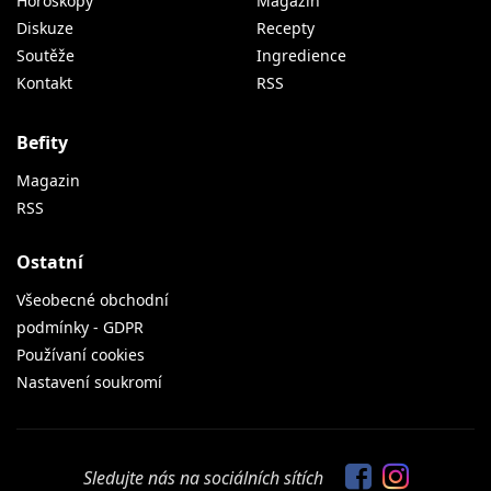
Horoskopy
Magazín
Diskuze
Recepty
Soutěže
Ingredience
Kontakt
RSS
Befity
Magazin
RSS
Ostatní
Všeobecné obchodní
podmínky - GDPR
Používaní cookies
Nastavení soukromí
Sledujte nás na sociálních sítích