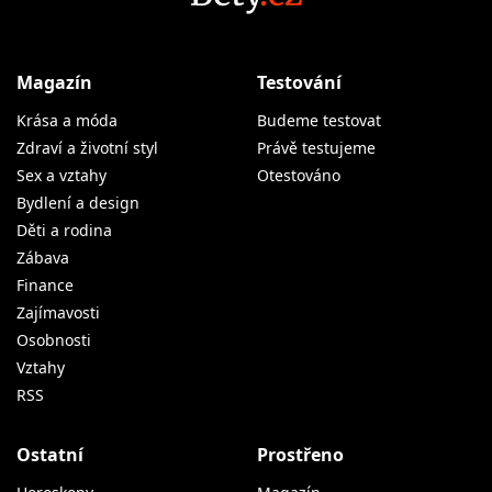
Magazín
Testování
Krása a móda
Budeme testovat
Zdraví a životní styl
Právě testujeme
Sex a vztahy
Otestováno
Bydlení a design
Děti a rodina
Zábava
Finance
Zajímavosti
Osobnosti
Vztahy
RSS
Ostatní
Prostřeno