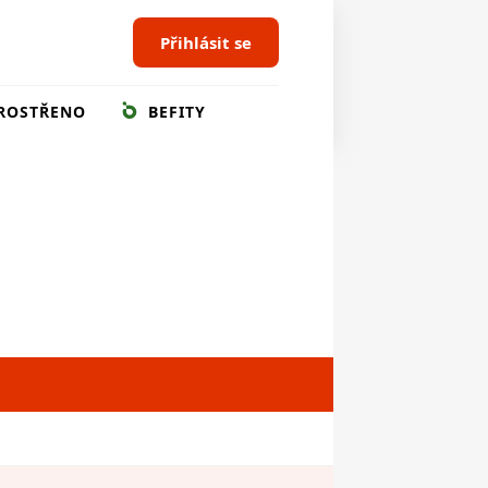
Přihlásit se
ROSTŘENO
BEFITY