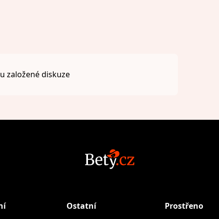
 založené diskuze
ní
Ostatní
Prostřeno