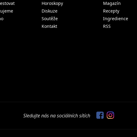
estovat
Horoskopy
Magazín
tujeme
Diskuze
Recepty
no
Soutěže
Ingredience
Kontakt
RSS
Sledujte nás na sociálních sítích