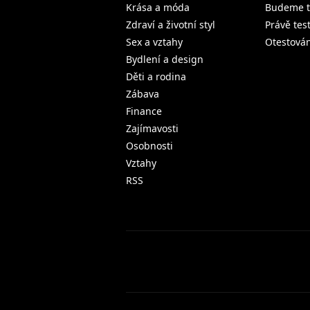
Krása a móda
Budeme t
Zdraví a životní styl
Právě tes
Sex a vztahy
Otestová
Bydlení a design
Děti a rodina
Zábava
Finance
Zajímavosti
Osobnosti
Vztahy
RSS