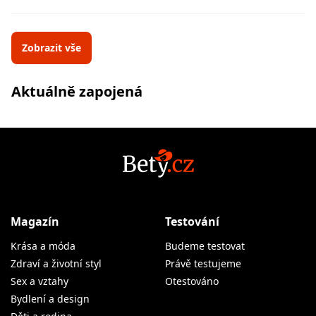
Zobrazit vše
Aktuálně zapojená
Magazín
Testování
Krása a móda
Budeme testovat
Zdraví a životní styl
Právě testujeme
Sex a vztahy
Otestováno
Bydlení a design