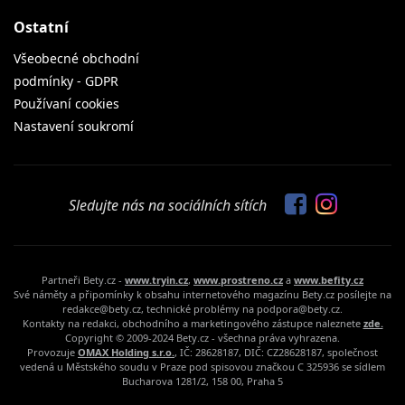
Ostatní
Všeobecné obchodní
podmínky - GDPR
Používaní cookies
Nastavení soukromí
Sledujte nás na sociálních sítích
Partneři Bety.cz -
www.tryin.cz
,
www.prostreno.cz
a
www.befity.cz
Své náměty a připomínky k obsahu internetového magazínu Bety.cz posílejte na
redakce@bety.cz, technické problémy na podpora@bety.cz.
Kontakty na redakci, obchodního a marketingového zástupce naleznete
zde.
Copyright © 2009-2024 Bety.cz - všechna práva vyhrazena.
Provozuje
OMAX Holding s.r.o.
, IČ: 28628187, DIČ: CZ28628187, společnost
vedená u Městského soudu v Praze pod spisovou značkou C 325936 se sídlem
Bucharova 1281/2, 158 00, Praha 5