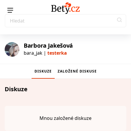
Barbora Jakešová
bara_jak |
testerka
DISKUZE
ZALOŽENÉ DISKUSE
testerka
Diskuze
Mnou založené diskuze