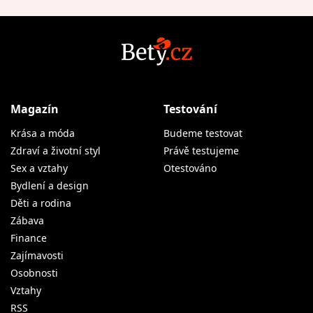
Magazín
Testování
Krása a móda
Budeme testovat
Zdraví a životní styl
Právě testujeme
Sex a vztahy
Otestováno
Bydlení a design
Děti a rodina
Zábava
Finance
Zajímavosti
Osobnosti
Vztahy
RSS