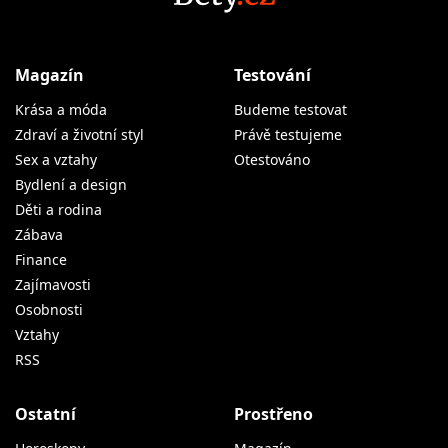
Magazín
Testování
Krása a móda
Budeme testovat
Zdraví a životní styl
Právě testujeme
Sex a vztahy
Otestováno
Bydlení a design
Děti a rodina
Zábava
Finance
Zajímavosti
Osobnosti
Vztahy
RSS
Ostatní
Prostřeno