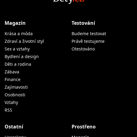
Magazín
Testování
Krása a móda
Budeme testovat
Zdraví a životní styl
Právě testujeme
Sex a vztahy
Otestováno
Bydlení a design
Děti a rodina
Zábava
Finance
Zajímavosti
Osobnosti
Vztahy
RSS
Ostatní
Prostřeno