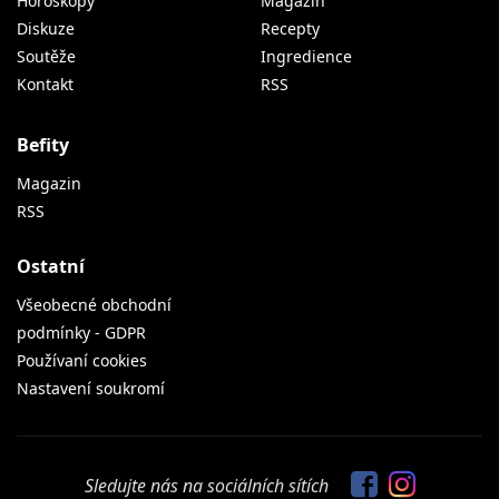
Horoskopy
Magazín
Diskuze
Recepty
Soutěže
Ingredience
Kontakt
RSS
Befity
Magazin
RSS
Ostatní
Všeobecné obchodní
podmínky - GDPR
Používaní cookies
Nastavení soukromí
Sledujte nás na sociálních sítích