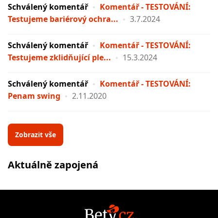
Schválený komentář
Komentář - TESTOVÁNÍ:
Testujeme bariérový ochra...
3.7.2024
Schválený komentář
Komentář - TESTOVÁNÍ:
Testujeme zklidňující ple...
15.3.2024
Schválený komentář
Komentář - TESTOVÁNÍ:
Penam swing
2.11.2020
Zobrazit vše
Aktuálně zapojená