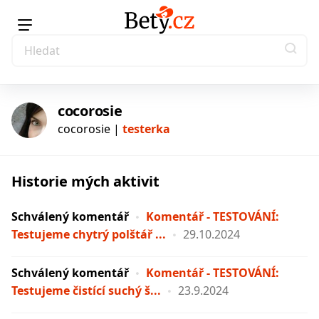
cocorosie
cocorosie |
testerka
Historie mých aktivit
testerka
Schválený komentář
Komentář - TESTOVÁNÍ:
Testujeme chytrý polštář ...
29.10.2024
Schválený komentář
Komentář - TESTOVÁNÍ:
Testujeme čistící suchý š...
23.9.2024