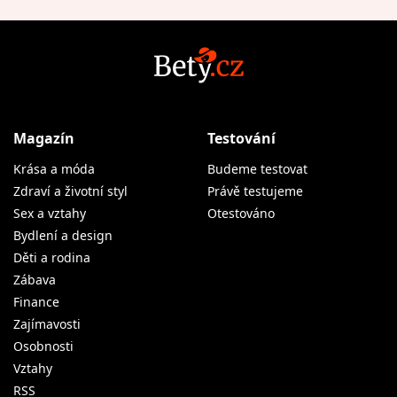
Magazín
Testování
Krása a móda
Budeme testovat
Zdraví a životní styl
Právě testujeme
Sex a vztahy
Otestováno
Bydlení a design
Děti a rodina
Zábava
Finance
Zajímavosti
Osobnosti
Vztahy
RSS