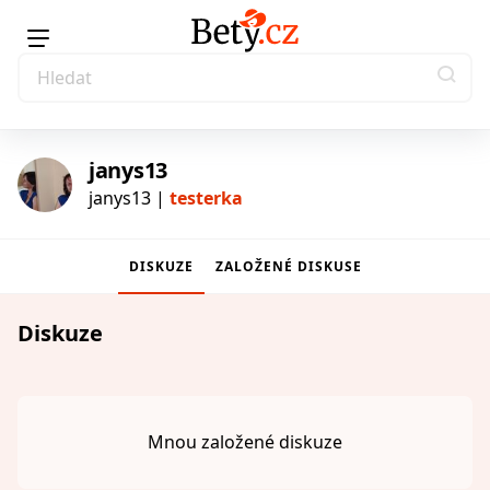
janys13
janys13 |
testerka
DISKUZE
ZALOŽENÉ DISKUSE
testerka
Diskuze
Mnou založené diskuze