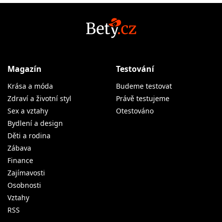
Magazín
Testování
Krása a móda
Budeme testovat
Zdraví a životní styl
Právě testujeme
Sex a vztahy
Otestováno
Bydlení a design
Děti a rodina
Zábava
Finance
Zajímavosti
Osobnosti
Vztahy
RSS