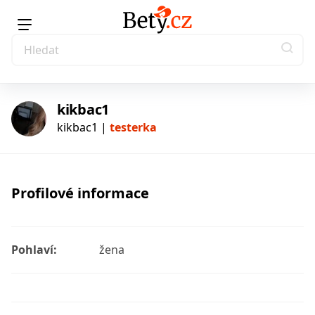
kikbac1
kikbac1 |
testerka
testerka
Profilové informace
Pohlaví:
žena