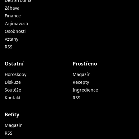
Děti a rodina
Zábava
Finance
Zajímavosti
Osobnosti
Vztahy
RSS
Ostatní
Prostřeno
Horoskopy
Magazín
Diskuze
Recepty
Soutěže
Ingredience
Kontakt
RSS
Befity
Magazin
RSS