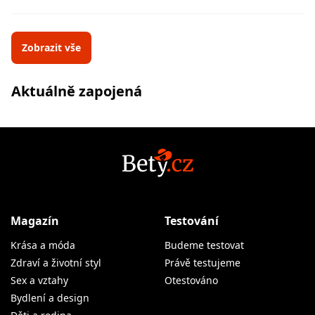
Zobrazit vše
Aktuálně zapojená
Magazín
Testování
Krása a móda
Budeme testovat
Zdraví a životní styl
Právě testujeme
Sex a vztahy
Otestováno
Bydlení a design