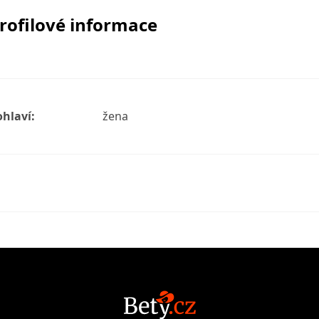
rofilové informace
ohlaví:
žena