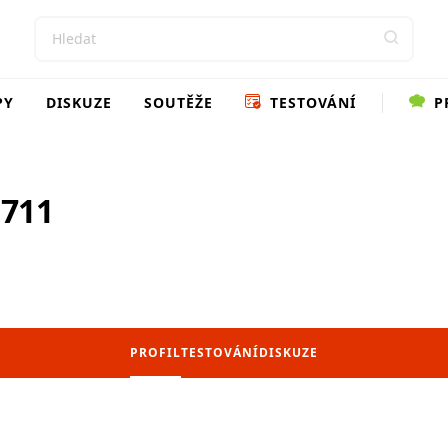
PY
DISKUZE
SOUTĚŽE
TESTOVÁNÍ
P
711
PROFIL
TESTOVÁNÍ
DISKUZE