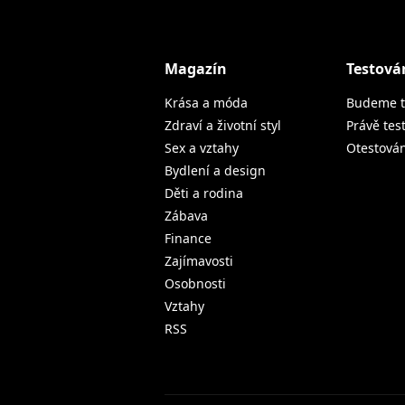
Magazín
Testová
Krása a móda
Budeme t
Zdraví a životní styl
Právě tes
Sex a vztahy
Otestová
Bydlení a design
Děti a rodina
Zábava
Finance
Zajímavosti
Osobnosti
Vztahy
RSS