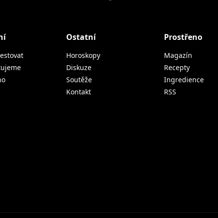
ní
Ostatní
Prostřeno
estovat
Horoskopy
Magazín
tujeme
Diskuze
Recepty
no
Soutěže
Ingredience
Kontakt
RSS