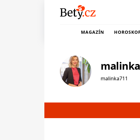
MAGAZÍN
HOROSKO
malinka
malinka711