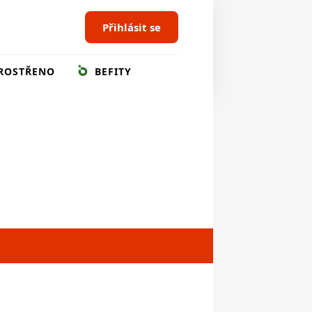
Přihlásit se
ROSTŘENO
BEFITY