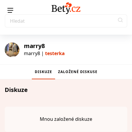
marry8
marry8 |
testerka
DISKUZE
ZALOŽENÉ DISKUSE
testerka
Diskuze
Mnou založené diskuze