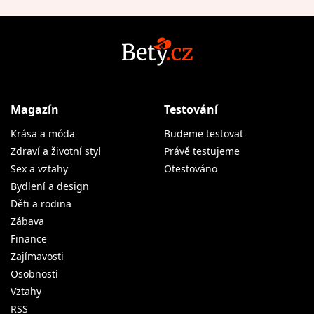
Magazín
Testování
Krása a móda
Budeme testovat
Zdraví a životní styl
Právě testujeme
Sex a vztahy
Otestováno
Bydlení a design
Děti a rodina
Zábava
Finance
Zajímavosti
Osobnosti
Vztahy
RSS