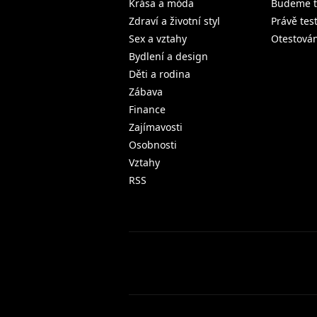
Krása a móda
Budeme t
Zdraví a životní styl
Právě tes
Sex a vztahy
Otestová
Bydlení a design
Děti a rodina
Zábava
Finance
Zajímavosti
Osobnosti
Vztahy
RSS