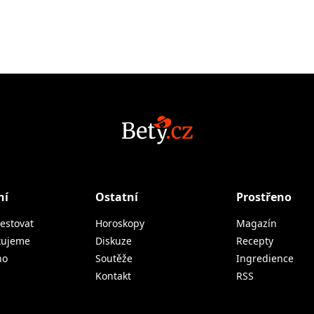
ní
Ostatní
Prostřeno
estovat
Horoskopy
Magazín
tujeme
Diskuze
Recepty
no
Soutěže
Ingredience
Kontakt
RSS