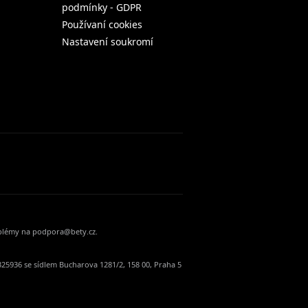
podmínky - GDPR
Používaní cookies
Nastavení soukromí
oblémy na podpora@bety.cz.
25936 se sídlem Bucharova 1281/2, 158 00, Praha 5