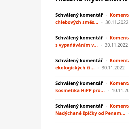
Schválený komentář
Komentá
chlebových směs...
30.11.2022
Schválený komentář
Komentá
s vypadáváním v...
30.11.2022
Schválený komentář
Komentá
ekologických či...
30.11.2022
Schválený komentář
Komentá
kosmetika HiPP pro...
10.11.2
Schválený komentář
Komentá
Nadýchané špičky od Penam...