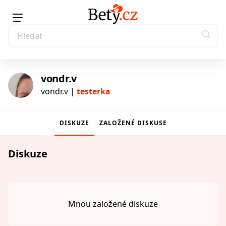
vondr.v
vondr.v |
testerka
DISKUZE
ZALOŽENÉ DISKUSE
testerka
Diskuze
Mnou založené diskuze