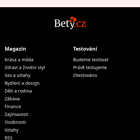
Magazín
Testování
Krása a móda
Budeme testovat
Zdraví a životní styl
Právě testujeme
Sex a vztahy
Otestováno
Bydlení a design
Děti a rodina
Zábava
Finance
Zajímavosti
Osobnosti
Vztahy
RSS